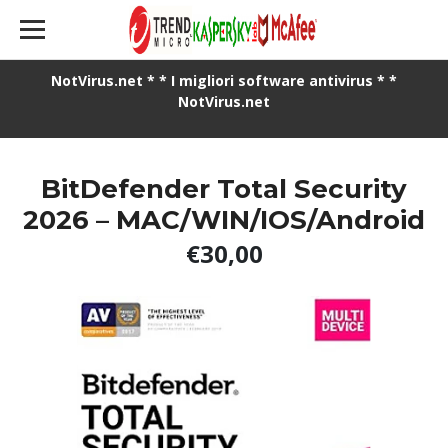
NotVirus.net * * I migliori software antivirus * *
NotVirus.net
BitDefender Total Security
2026 – MAC/WIN/IOS/Android
€30,00